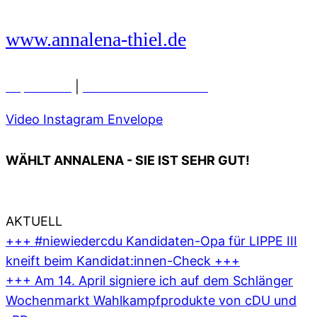
www.annalena-thiel.de
Impressum
|
Datenschutzerklärung
Video
Instagram
Envelope
WÄHLT ANNALENA - SIE IST SEHR GUT!
AKTUELL
+++ #niewiedercdu Kandidaten-Opa für LIPPE III
kneift beim Kandidat:innen-Check +++
+++ Am 14. April signiere ich auf dem Schlänger
Wochenmarkt Wahlkampfprodukte von cDU und